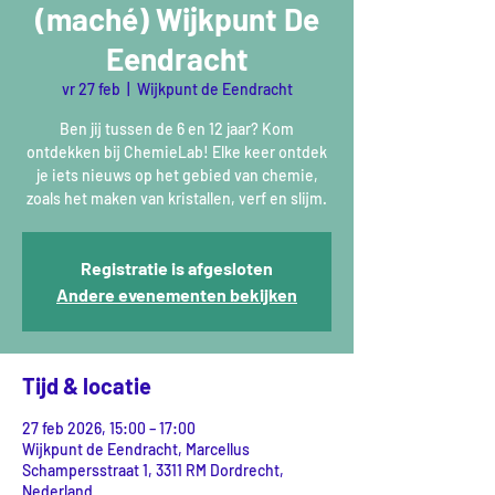
(maché) Wijkpunt De
Eendracht
vr 27 feb
  |  
Wijkpunt de Eendracht
Ben jij tussen de 6 en 12 jaar? Kom
ontdekken bij ChemieLab! Elke keer ontdek
je iets nieuws op het gebied van chemie,
zoals het maken van kristallen, verf en slijm.
Registratie is afgesloten
Andere evenementen bekijken
Tijd & locatie
27 feb 2026, 15:00 – 17:00
Wijkpunt de Eendracht, Marcellus
Schampersstraat 1, 3311 RM Dordrecht,
Nederland