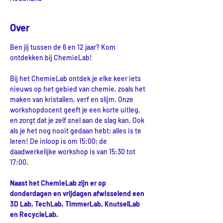
Over
Ben jij tussen de 6 en 12 jaar? Kom 
ontdekken bij ChemieLab!
Bij het ChemieLab ontdek je elke keer iets 
nieuws op het gebied van chemie, zoals het 
maken van kristallen, verf en slijm. Onze 
workshopdocent geeft je een korte uitleg, 
en zorgt dat je zelf snel aan de slag kan. Ook 
als je het nog nooit gedaan hebt; alles is te 
leren! De inloop is om 15:00; de 
daadwerkelijke workshop is van 15:30 tot 
17:00.
Naast het ChemieLab zijn er op 
donderdagen en vrijdagen afwisselend een 
3D Lab, TechLab, TimmerLab, KnutselLab 
en RecycleLab. 