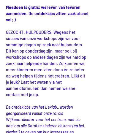
Meedoen is gratis; wel even van tevoren 
aanmelden. De ontdeklabs zitten vaak al snel 
vol ; )
GEZOCHT: HULPOUDERS. Wegens het 
succes van onze workshops zijn we voor 
sommige dagen op zoek naar hulpouders. 
Dit kan op donderdag zijn, maar ook bij 
workshops op andere dagen zijn we hard op 
zoek naar helpende handen. Zo kunnen we 
meer kinderen mee laten doen èn ze beter 
op weg helpen tijdens het creëren. Lijkt dit 
je leuk? Laat het weten via het 
aanmeldformulier. Dan nemen we snel 
contact met je op.
De ontdeklabs van het Lexlab_ worden 
georganiseerd vanuit onze rol als 
Wijkcoordinator voor het centrum, met als 
doel om alle Dordtse kinderen de kans (én het 
plezier!) te geven om hun interesses en 