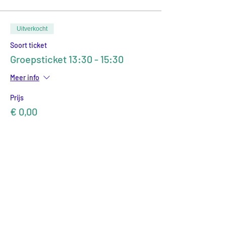
Uitverkocht
Soort ticket
Groepsticket 13:30 - 15:30
Meer info
Prijs
€ 0,00
Delen