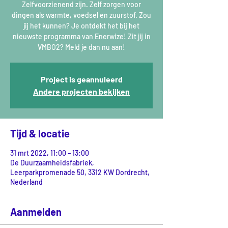
Zelfvoorzienend zijn. Zelf zorgen voor
dingen als warmte, voedsel en zuurstof. Zou
jij het kunnen? Je ontdekt het bij het
nieuwste programma van Enerwize! Zit jij in
VMBO2? Meld je dan nu aan!
Project is geannuleerd
Andere projecten bekijken
Tijd & locatie
31 mrt 2022, 11:00 – 13:00
De Duurzaamheidsfabriek,
Leerparkpromenade 50, 3312 KW Dordrecht,
Nederland
Aanmelden