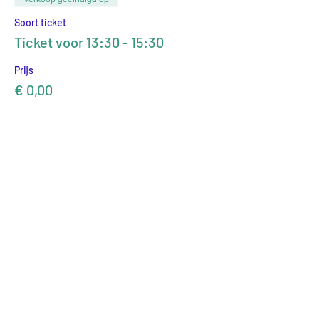
Soort ticket
Ticket voor 13:30 - 15:30
Prijs
€ 0,00
Delen
LOCATIE
LabLand (& kantoor)