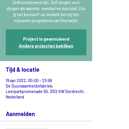
Zelfvoorzienend zijn. Zelf zorgen voor
dingen als warmte, voedsel en zuurstof. Zou
jij het kunnen? Je ontdekt het bij het
nieuwste programma van Enerwize!
Project is geannuleerd
Andere projecten bekijken
Tijd & locatie
19 apr 2022, 00:00 – 23:59
De Duurzaamheidsfabriek,
Leerparkpromenade 50, 3312 KW Dordrecht,
Nederland
Aanmelden