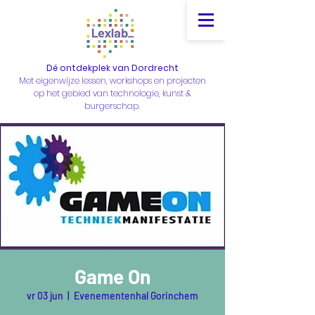
Dé ontdekplek van Dordrecht
Met eigenwijze lessen, workshops en projecten
op het gebied van technologie, kunst &
burgerschap.
Game On
vr 03 jun
  |  
Evenementenhal Gorinchem