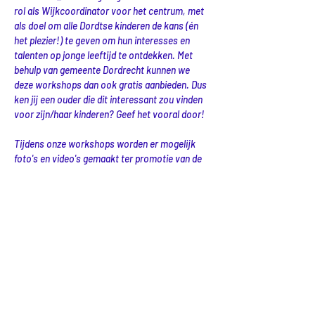
rol als Wijkcoordinator voor het centrum, met 
als doel om alle Dordtse kinderen de kans (én 
het plezier!) te geven om hun interesses en 
talenten op jonge leeftijd te ontdekken. Met 
behulp van gemeente Dordrecht kunnen we 
deze workshops dan ook gratis aanbieden. Dus 
ken jij een ouder die dit interessant zou vinden 
voor zijn/haar kinderen? Geef het vooral door! 
Tijdens onze workshops worden er mogelijk 
foto's en video's gemaakt ter promotie van de 
activiteiten van Lexlab. 
Delen