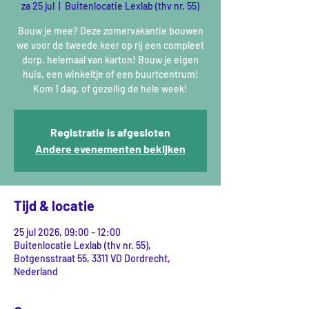
za 25 jul
  |  
Buitenlocatie Lexlab (thv nr. 55)
Bouw je mee? Deze zomervakantie bouwen
we voor de tweede keer op rij een compleet
dorp, helemaal van karton! Bouw je eigen
huis, een winkeltje of een buurtcentrum!
Kom 1 dag, of gezellig de hele week!
Registratie is afgesloten
Andere evenementen bekijken
Tijd & locatie
25 jul 2026, 09:00 – 12:00
Buitenlocatie Lexlab (thv nr. 55),
Botgensstraat 55, 3311 VD Dordrecht,
Nederland