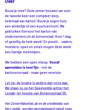
Over
Bouw je mee? Deze zomer bouwen we voor 
de tweede keer een compleet dorp, 
helemaal van karton! Bouw je eigen huis, 
een winkeltje of een buurtcentrum! We 
gebruiken hiervoor het karton van 
ondernemers uit de binnenstad. Kom 1 dag, 
of gezellig de hele week! En pssstt... vaders, 
moeders, opa's en oma's mogen deze week 
een handje meehelpen.
We hebben een open inloop. 
Vooraf 
aanmelden is heel fijn 
- ivm de 
kartonvoorraad - maar geen vereiste.
Let op: de locatie is anders dan vorig jaar. 
We staan nu op het Speelveldje achter het 
Lexlab; ter hoogte van Botgensstraat 55.
Het ZomerVakantieLab en de ontdeklabs van 
het Lexlab_ worden georganiseerd vanuit onze 