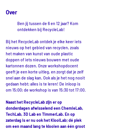
Over
Ben jij tussen de 6 en 12 jaar? Kom 
ontdekken bij RecycleLab!
Bij het RecycleLab ontdek je elke keer iets 
nieuws op het gebied van recyclen, zoals 
het maken van kunst van oude plastic 
doppen of iets nieuws bouwen met oude 
kartonnen dozen. Onze workshopdocent 
geeft je een korte uitleg, en zorgt dat je zelf 
snel aan de slag kan. Ook als je het nog nooit 
gedaan hebt; alles is te leren! De inloop is 
om 15:00; de workshop is van 15:30 tot 17:00.
Naast het RecycleLab zijn er op 
donderdagen afwisselend een ChemieLab, 
TechLab, 3D Lab en TimmerLab. En op 
zaterdag is er nu ook het KlooiLab; dé plek 
om een maand lang te klooien aan één groot 