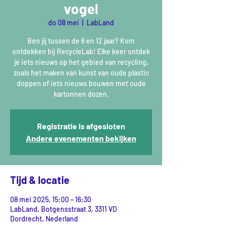
vogel
do 08 mei
  |  
LabLand
Ben jij tussen de 6 en 12 jaar? Kom
ontdekken bij RecycleLab! Elke keer ontdek
je iets nieuws op het gebied van recycling,
zoals het maken van kunst van oude plastic
doppen of iets nieuws bouwen met oude
kartonnen dozen.
Registratie is afgesloten
Andere evenementen bekijken
Tijd & locatie
08 mei 2025, 15:00 – 16:30
LabLand, Botgensstraat 3, 3311 VD
Dordrecht, Nederland