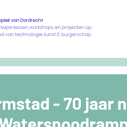
kplek van Dordrecht
nwijze lessen, workshops en projecten op
ed van technologie, kunst & burgerschap.
mstad - 70 jaar 
Watersnoodram