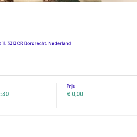
 11, 3313 CR Dordrecht, Nederland
Prijs
1:30
€ 0,00