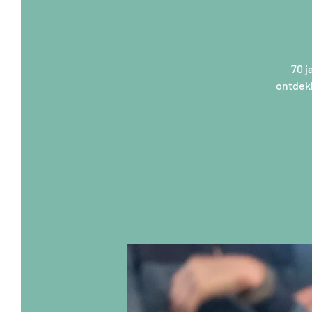
70 
ontdek