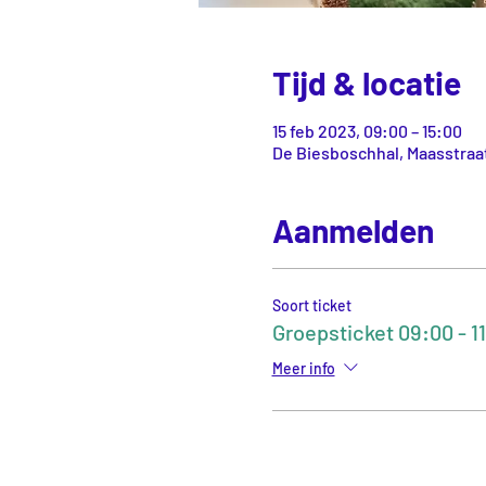
Tijd & locatie
15 feb 2023, 09:00 – 15:00
De Biesboschhal, Maasstraat
Aanmelden
Soort ticket
Groepsticket 09:00 - 1
Meer info