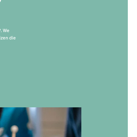
. We
zen die