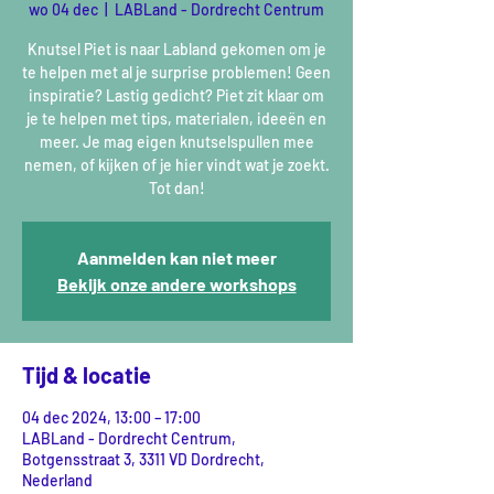
wo 04 dec
  |  
LABLand - Dordrecht Centrum
Knutsel Piet is naar Labland gekomen om je
te helpen met al je surprise problemen! Geen
inspiratie? Lastig gedicht? Piet zit klaar om
je te helpen met tips, materialen, ideeën en
meer. Je mag eigen knutselspullen mee
nemen, of kijken of je hier vindt wat je zoekt.
Tot dan!
Aanmelden kan niet meer
Bekijk onze andere workshops
Tijd & locatie
04 dec 2024, 13:00 – 17:00
LABLand - Dordrecht Centrum,
Botgensstraat 3, 3311 VD Dordrecht,
Nederland