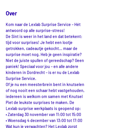
Over
Kom naar de Lexlab Surprise Service – Hét 
antwoord op alle surprise-stress!
De Sint is weer in het land en dat betekent: 
tijd voor surprises! Je hebt een lootje 
getrokken, cadeautje gekocht... maar de 
surprise moet nog. Heb je geen inspiratie? 
Niet de juiste spullen of gereedschap? Geen 
paniek! Speciaal voor jou – en alle andere 
kinderen in Dordrecht – is er nu de Lexlab 
Surprise Service.
Of je nu een meesterbrein bent in knutselen 
of nog nooit een schaar hebt vastgehouden, 
iedereen is welkom om samen met Knutsel 
Piet de leukste surprises te maken. De 
Lexlab surprise werkplaats is geopend op:
• Zaterdag 30 november van 11:00 tot 15:00
• Woensdag 4 december van 13:00 tot 17:00
Wat kun je verwachten? Het Lexlab zorgt 