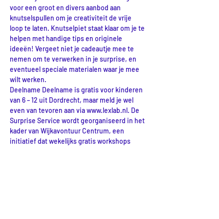
voor een groot en divers aanbod aan 
knutselspullen om je creativiteit de vrije 
loop te laten. Knutselpiet staat klaar om je te 
helpen met handige tips en originele 
ideeën! Vergeet niet je cadeautje mee te 
nemen om te verwerken in je surprise, en 
eventueel speciale materialen waar je mee 
wilt werken.
Deelname Deelname is gratis voor kinderen 
van 6 – 12 uit Dordrecht, maar meld je wel 
even van tevoren aan via www.lexlab.nl. De 
Surprise Service wordt georganiseerd in het 
kader van Wijkavontuur Centrum, een 
initiatief dat wekelijks gratis workshops 
aanbiedt op het gebied van kunst, cultuur 
en technologie.
Delen