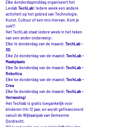
Elke donderdagmiddag organiseert het 
Lexlab 
TechLab
! Iedere week een andere 
activiteit op het gebied van Technologie, 
Kunst, Cultuur of een mix hiervan. Kom je 
ook?!
Het TechLab staat iedere week in het teken 
van een ander onderwerp:
Elke 1e donderdag van de maand:
 TechLab - 
3D
Elke 2e donderdag van de maand:
 TechLab - 
Maakplaats
Elke 3e donderdag van de maand:
 TechLab - 
Robotica
Elke 4e donderdag van de maand:
 TechLab - 
Crea
Elke 5e donderdag van de maand:
 TechLab - 
Verrassing!
Het Techlab is gratis toegankelijk voor 
kinderen t/m 12 jaar, en wordt gefinancieerd 
vanuit de Wijkaanpak van Gemeente 
Dordrecht.