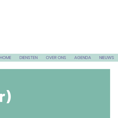
HOME
DIENSTEN
OVER ONS
AGENDA
NIEUWS
r)