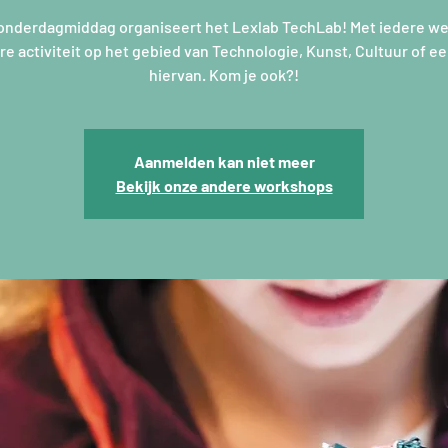
onderdagmiddag organiseert het Lexlab TechLab! Met iedere w
e activiteit op het gebied van Technologie, Kunst, Cultuur of e
hiervan. Kom je ook?!
Aanmelden kan niet meer
Bekijk onze andere workshops