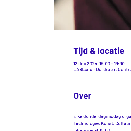
Tijd & locatie
12 dec 2024, 15:00 – 16:30
LABLand - Dordrecht Centru
Over
Elke donderdagmiddag organ
Technologie, Kunst, Cultuur
Inloop vanaf 15:00