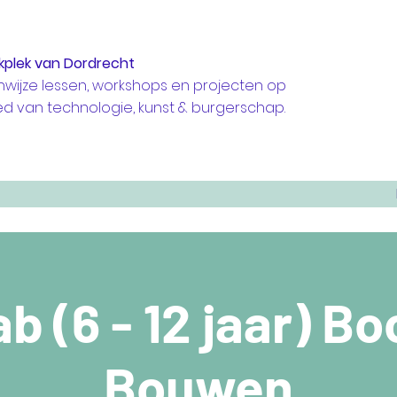
kplek van Dordrecht
nwijze lessen, workshops en projecten op
ed van technologie, kunst & burgerschap.
b (6 - 12 jaar) B
Bouwen