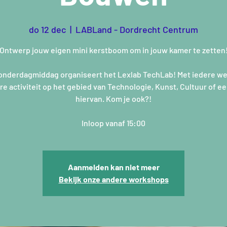
do 12 dec
  |  
LABLand - Dordrecht Centrum
Ontwerp jouw eigen mini kerstboom om in jouw kamer te zetten
onderdagmiddag organiseert het Lexlab TechLab! Met iedere w
e activiteit op het gebied van Technologie, Kunst, Cultuur of e
hiervan. Kom je ook?!
Inloop vanaf 15:00
Aanmelden kan niet meer
Bekijk onze andere workshops