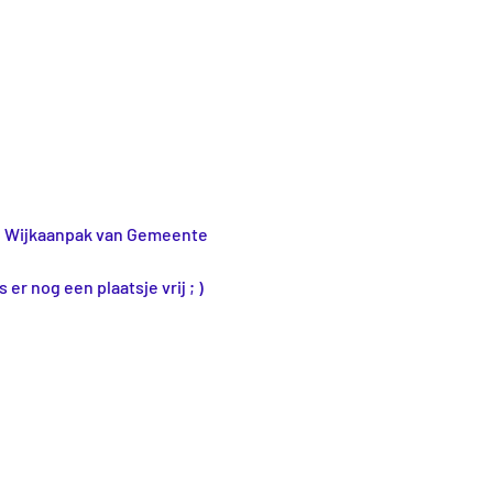
 de Wijkaanpak van Gemeente 
er nog een plaatsje vrij ; )