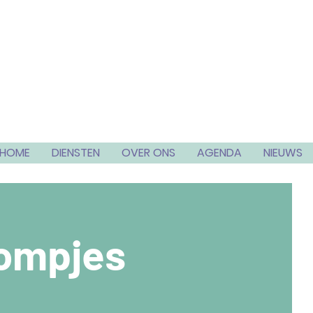
HOME
DIENSTEN
OVER ONS
AGENDA
NIEUWS
oompjes