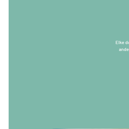
Elke d
ander