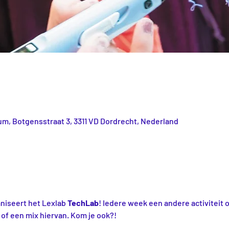
m, Botgensstraat 3, 3311 VD Dordrecht, Nederland
iseert het Lexlab 
TechLab
! Iedere week een andere activiteit 
 of een mix hiervan. Kom je ook?!