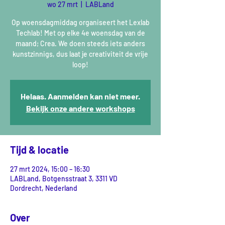
wo 27 mrt
  |  
LABLand
Op woensdagmiddag organiseert het Lexlab
Techlab! Met op elke 4e woensdag van de
maand; Crea. We doen steeds iets anders
kunstzinnigs, dus laat je creativiteit de vrije
loop!
Helaas. Aanmelden kan niet meer.
Bekijk onze andere workshops
Tijd & locatie
27 mrt 2024, 15:00 – 16:30
LABLand, Botgensstraat 3, 3311 VD
Dordrecht, Nederland
Over