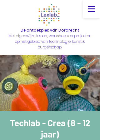
Dé ontdekplek van Dordrecht
Met eigenwijze lessen, workshops en projecten
op het gebied van technologie, kunst &
burgerschap.
Techlab - Crea (8 - 12
jaar)