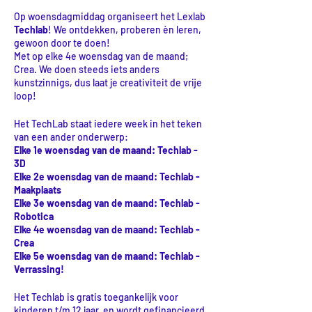
Op woensdagmiddag organiseert het Lexlab
Techlab
! We ontdekken, proberen èn leren,
gewoon door te doen!
Met op elke 4e woensdag van de maand;
Crea. We doen steeds iets anders
kunstzinnigs, dus laat je creativiteit de vrije
loop!
Het TechLab staat iedere week in het teken
van een ander onderwerp:
Elke 1e woensdag van de maand: Techlab -
3D
Elke 2e woensdag van de maand: Techlab -
Maakplaats
Elke 3e woensdag van de maand: Techlab -
Robotica
Elke 4e woensdag van de maand: Techlab -
Crea
Elke 5e woensdag van de maand: Techlab -
Verrassing!
Het Techlab is gratis toegankelijk voor
kinderen t/m 12 jaar, en wordt gefinancieerd