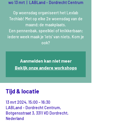
wo 13 mrt
  |  
LABLand - Dordrecht Centrum
Op woensdag organiseert het Lexlab
Techlab! Met op elke 2e woensdag van de
maand; de maakplaats.
Een pennenbak, speelklei of knikkerbaan;
iedere week maak je 'iets' van niets. Kom je
ook?
Aanmelden kan niet meer
Bekijk onze andere workshops
Tijd & locatie
13 mrt 2024, 15:00 – 16:30
LABLand - Dordrecht Centrum,
Botgensstraat 3, 3311 VD Dordrecht,
Nederland