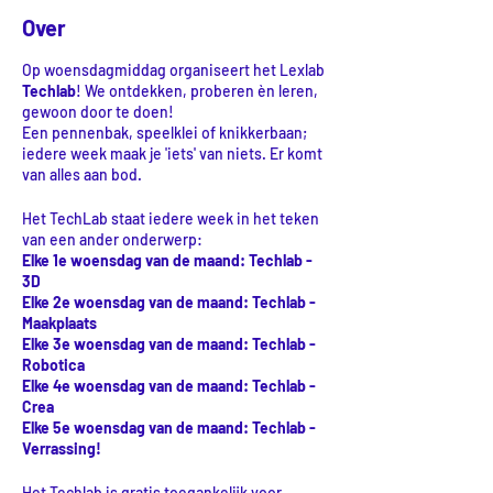
Over
Op woensdagmiddag organiseert het Lexlab
Techlab
! We ontdekken, proberen èn leren,
gewoon door te doen!
Een pennenbak, speelklei of knikkerbaan;
iedere week maak je 'iets' van niets. Er komt
van alles aan bod.
Het TechLab staat iedere week in het teken
van een ander onderwerp:
Elke 1e woensdag van de maand: Techlab -
3D
Elke 2e woensdag van de maand: Techlab -
Maakplaats
Elke 3e woensdag van de maand: Techlab -
Robotica
Elke 4e woensdag van de maand: Techlab -
Crea
Elke 5e woensdag van de maand: Techlab -
Verrassing!
Het Techlab is gratis toegankelijk voor