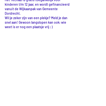
kinderen t/m 12 jaar, en wordt gefinancieerd
vanuit de Wijkaanpak van Gemeente
Dordrecht.
Wil je zeker zijn van een plekje? Meld je dan
snel aan! Gewoon langslopen kan ook; wie
weet is er nog een plaatsje vrij ; )
Delen
LOCATIE
LabLand (& kantoor)
Botgensstraat 3