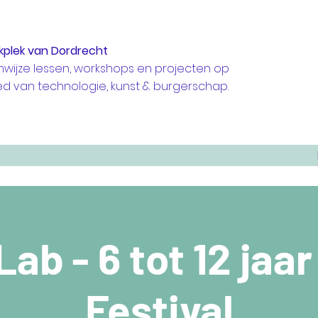
kplek van Dordrecht
nwijze lessen, workshops en projecten op
ed van technologie, kunst & burgerschap.
ab - 6 tot 12 jaar
Festival