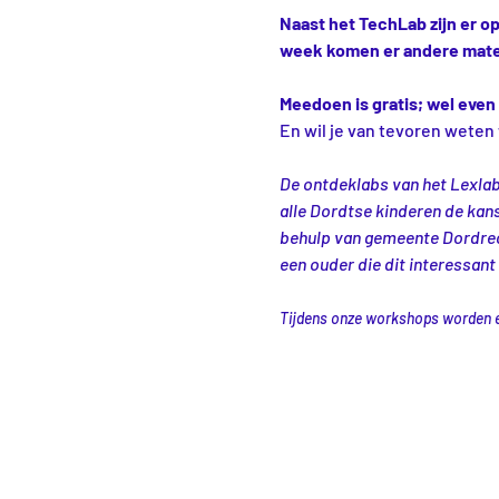
Naast het TechLab zijn er 
week komen er andere mater
Meedoen is gratis; wel even 
En wil je van tevoren weten
De ontdeklabs van het Lexlab
alle Dordtse kinderen de kans
behulp van gemeente Dordrech
een ouder die dit interessant
Tijdens onze workshops worden er 