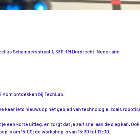
ellus Schampersstraat 1, 3311 RM Dordrecht, Nederland
ar? Kom ontdekken bij TechLab!
ke keer iets nieuws op het gebied van technologie, zoals robotica
 een korte uitleg, en zorgt dat je zelf snel aan de slag kan. Ook 
nloop is om 15:00; de workshop is van 15:30 tot 17:00.