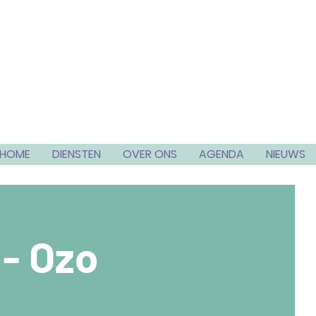
HOME
DIENSTEN
OVER ONS
AGENDA
NIEUWS
 - Ozo