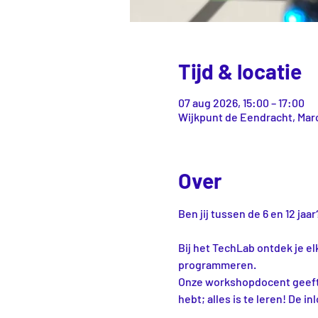
Tijd & locatie
07 aug 2026, 15:00 – 17:00
Wijkpunt de Eendracht, Marc
Over
Ben jij tussen de 6 en 12 ja
Bij het TechLab ontdek je el
programmeren.
Onze workshopdocent geeft je
hebt; alles is te leren! De i