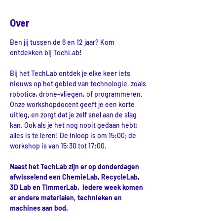
Over
Ben jij tussen de 6 en 12 jaar? Kom 
ontdekken bij TechLab!
Bij het TechLab ontdek je elke keer iets 
nieuws op het gebied van technologie, zoals 
robotica, drone-vliegen, of programmeren.
Onze workshopdocent geeft je een korte 
uitleg, en zorgt dat je zelf snel aan de slag 
kan. Ook als je het nog nooit gedaan hebt; 
alles is te leren! De inloop is om 15:00; de 
workshop is van 15:30 tot 17:00.
Naast het TechLab zijn er op donderdagen 
afwisselend een ChemieLab, RecycleLab, 
3D Lab en TimmerLab.  Iedere week komen 
er andere materialen, technieken en 
machines aan bod.