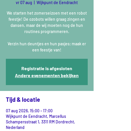
vr 07 aug
  |  
Wijkpunt de Eendracht
We starten het zomerseizoen met een robot
feestje! De ozobots willen graag zingen en
dansen, maar de wij moeten nog de hun
routines programmeren.
Verzin hun deuntjes en hun pasjes; maak er
een feestje van!
Registratie is afgesloten
Andere evenementen bekijken
Tijd & locatie
07 aug 2026, 15:00 – 17:00
Wijkpunt de Eendracht, Marcellus
Schampersstraat 1, 3311 RM Dordrecht,
Nederland