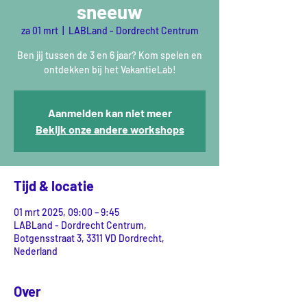
sneeuw
za 01 mrt
  |  
LABLand - Dordrecht Centrum
Ben jij tussen de 3 en 6 jaar? Kom spelen en
ontdekken bij het VakantieLab!
Aanmelden kan niet meer
Bekijk onze andere workshops
Tijd & locatie
01 mrt 2025, 09:00 – 9:45
LABLand - Dordrecht Centrum,
Botgensstraat 3, 3311 VD Dordrecht,
Nederland
Over