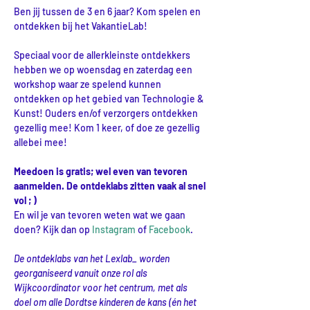
Ben jij tussen de 3 en 6 jaar? Kom spelen en 
ontdekken bij het VakantieLab!
Speciaal voor de allerkleinste ontdekkers 
hebben we op woensdag en zaterdag een 
workshop waar ze spelend kunnen 
ontdekken op het gebied van Technologie & 
Kunst! Ouders en/of verzorgers ontdekken 
gezellig mee! Kom 1 keer, of doe ze gezellig 
allebei mee! 
Meedoen is gratis; wel even van tevoren 
aanmelden. De ontdeklabs zitten vaak al snel 
vol ; )
En wil je van tevoren weten wat we gaan 
doen? Kijk dan op 
Instagram
 of 
Facebook
.
De ontdeklabs van het Lexlab_ worden 
georganiseerd vanuit onze rol als 
Wijkcoordinator voor het centrum, met als 
doel om alle Dordtse kinderen de kans (én het 