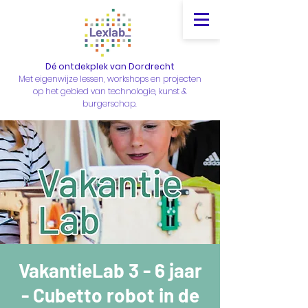
Dé ontdekplek van Dordrecht
Met eigenwijze lessen, workshops en projecten
op het gebied van technologie, kunst &
burgerschap.
VakantieLab 3 - 6 jaar
- Cubetto robot in de