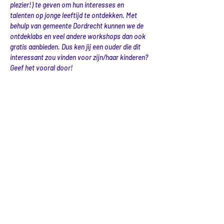
plezier!) te geven om hun interesses en 
talenten op jonge leeftijd te ontdekken. Met 
behulp van gemeente Dordrecht kunnen we de 
ontdeklabs en veel andere workshops dan ook 
gratis aanbieden. Dus ken jij een ouder die dit 
interessant zou vinden voor zijn/haar kinderen? 
Geef het vooral door!
Delen
LOCATIE
LabLand (& kantoor)