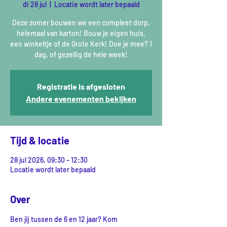
di 28 jul
  |  
Locatie wordt later bepaald
Deze zomer bouwen we een compleet dorp,
helemaal van karton! Bouw je eigen huis,
een winkeltje of de Grote Kerk! Doe je mee? 1
dag, of gezellig de hele week!
Registratie is afgesloten
Andere evenementen bekijken
Tijd & locatie
28 jul 2026, 09:30 – 12:30
Locatie wordt later bepaald
Over
Ben jij tussen de 6 en 12 jaar? Kom 