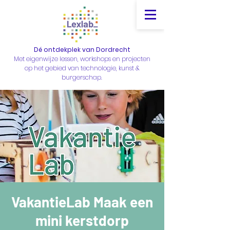
Dé ontdekplek van Dordrecht
Met eigenwijze lessen, workshops en projecten
op het gebied van technologie, kunst &
burgerschap.
VakantieLab Maak een
mini kerstdorp