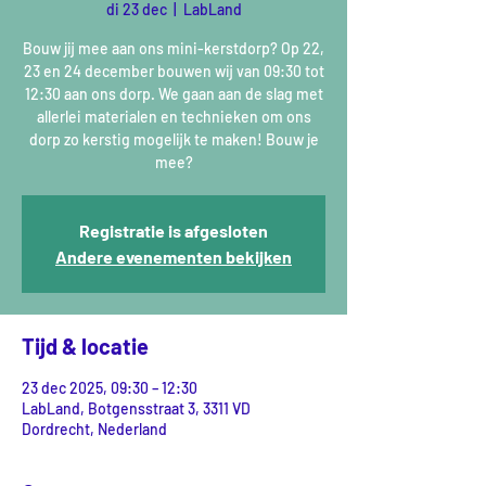
di 23 dec
  |  
LabLand
Bouw jij mee aan ons mini-kerstdorp? Op 22,
23 en 24 december bouwen wij van 09:30 tot
12:30 aan ons dorp. We gaan aan de slag met
allerlei materialen en technieken om ons
dorp zo kerstig mogelijk te maken! Bouw je
mee?
Registratie is afgesloten
Andere evenementen bekijken
Tijd & locatie
23 dec 2025, 09:30 – 12:30
LabLand, Botgensstraat 3, 3311 VD
Dordrecht, Nederland