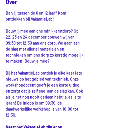
Over
Ben jij tussen de 6 en 12 jaar? Kom 
ontdekken bij VakantieLab!
Bouw jij mee aan ons mini-kerstdorp? Op 
22, 23 en 24 december bouwen wij van 
09:30 tot 12:30 aan ons dorp. We gaan aan 
de slag met allerlei materialen en 
technieken om ons dorp zo kerstig mogelijk 
te maken! Bouw je mee?
Bij het VakantieLab ontdek je elke keer iets 
nieuws op het gebied van techniek. Onze 
workshopdocent geeft je een korte uitleg, 
en zorgt dat je zelf snel aan de slag kan. Ook 
als je het nog nooit gedaan hebt; alles is te 
leren! De inloop is om 09:30; de 
daadwerkelijke workshop is van 10:00 tot 
12:30.
Naast het VakantieLab zijn er op 