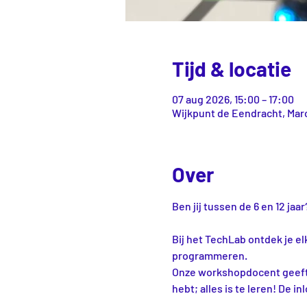
Tijd & locatie
07 aug 2026, 15:00 – 17:00
Wijkpunt de Eendracht, Marc
Over
Ben jij tussen de 6 en 12 ja
Bij het TechLab ontdek je el
programmeren.
Onze workshopdocent geeft je
hebt; alles is te leren! De i