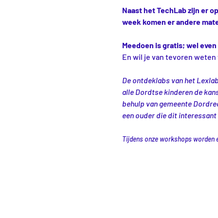
Naast het TechLab zijn er 
week komen er andere mater
Meedoen is gratis; wel even 
En wil je van tevoren weten
De ontdeklabs van het Lexlab
alle Dordtse kinderen de kans
behulp van gemeente Dordrech
een ouder die dit interessant
Tijdens onze workshops worden er 