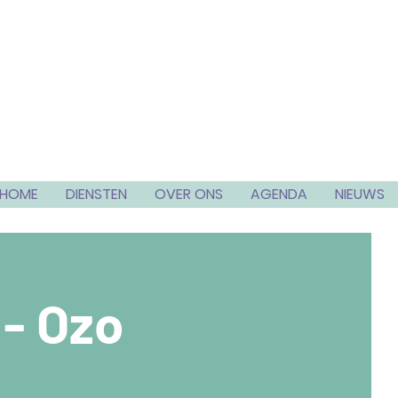
HOME
DIENSTEN
OVER ONS
AGENDA
NIEUWS
 - Ozo