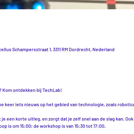
ellus Schampersstraat 1, 3311 RM Dordrecht, Nederland
ar? Kom ontdekken bij TechLab!
ke keer iets nieuws op het gebied van technologie, zoals robotica
 een korte uitleg, en zorgt dat je zelf snel aan de slag kan. Ook 
nloop is om 15:00; de workshop is van 15:30 tot 17:00.