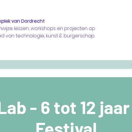
kplek van Dordrecht
nwijze lessen, workshops en projecten op
ed van technologie, kunst & burgerschap.
ab - 6 tot 12 jaar
Festival